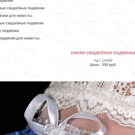
одвязки
вые свадебные подвязки
язки для невесты
вые свадебные подвязки
е подвязки
подвязки для невесты
синяя свадебная подвязк
Арт. 14096
Цена : 350 руб.