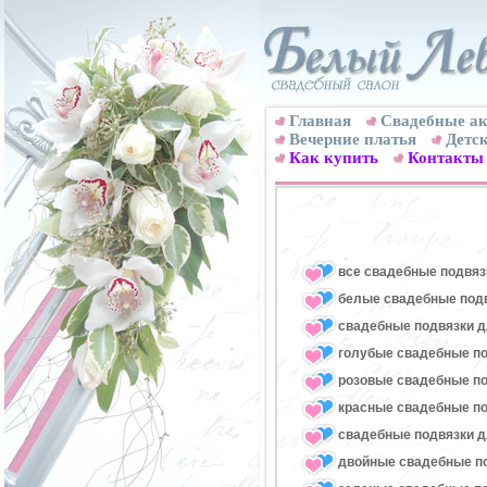
Главная
Свадебные ак
Вечерние платья
Детск
Как купить
Контакты
все свадебные подвяз
белые свадебные под
свадебные подвязки д
голубые свадебные по
розовые свадебные по
красные свадебные по
свадебные подвязки д
двойные свадебные п