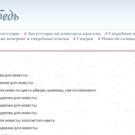
сессуары
Аксессуары на конкурсы красоты
Свадебная о
ие вечерние и свадебные платья
Скидки
Новости салона
ки для невесты
вязки для невесты
ля невесты цвета айвори, шампань, светло-бежевого
двязки для невесты
двязки для невесты
двязки для невесты
ля невесты золотистого цвета
одвязки для невесты