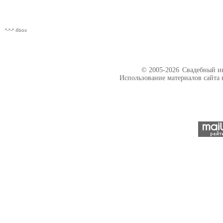
*-*-* 4box
© 2005-2026
Свадебный ин
Использование материалов сайта