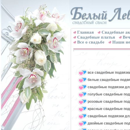
Главная
Свадебные ак
Cвадебные платья
Веч
Все о свадьбе
Наши не
все свадебные подвязк
белые свадебные подвя
свадебные подвязки для
голубые свадебные под
розовые свадебные под
красные свадебные под
свадебные подвязки для
двойные свадебные под