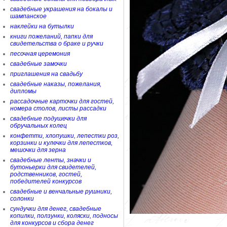
свадебные украшения на бокалы и
шампанское
наклейки на бутылки
книги пожеланий, папки для
свидетельства о браке и ручки
песочная церемония
свадебные замочки
приглашения на свадьбу
свадебные наказы, пожелания,
дипломы
рассадочные карточки для гостей,
номера столов, листы рассадки
свадебные подушечки для
обручальных колец
конфетти, хлопушки, лепестки роз,
корзинки и кулечки для лепестков,
мешочки для зерна
свадебные ленты, значки и
бутоньерки для свидетелей,
родственников, гостей,
победителей конкурсов
свадебные и венчальные рушники,
солонки
сундучки для денег, свадебные
копилки, ползунки, коляски, подносы
для конкурсов и сбора денег