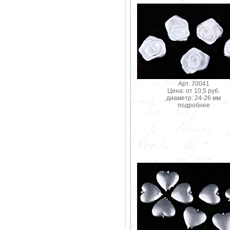
Арт. 70041
Цена: от 10,5 руб.
диаметр: 24-26 мм
подробнее