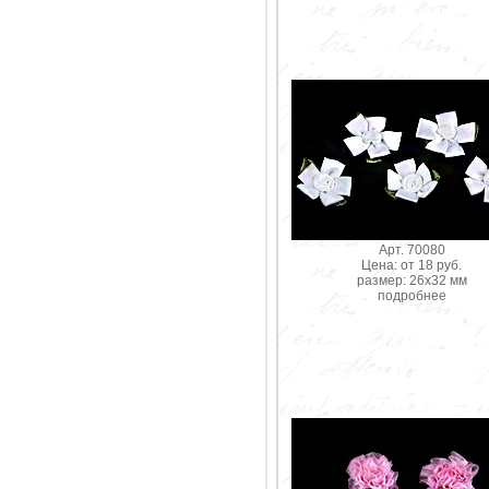
Арт. 70080
Цена: от 18 руб.
размер: 26х32 мм
подробнее