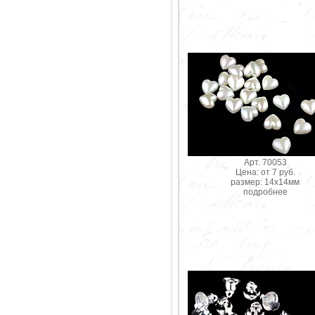
Арт. 70053
Цена: от 7 руб.
размер: 14х14мм
подробнее