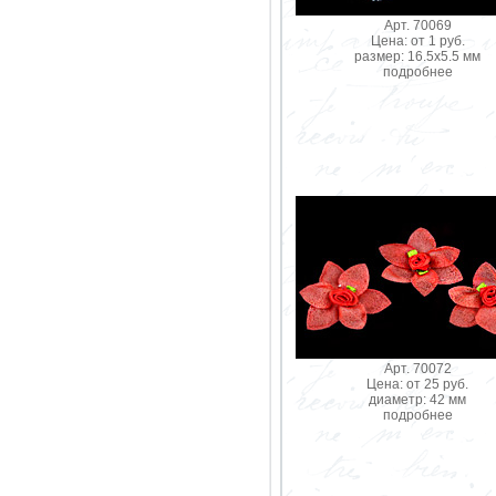
Арт. 70069
Цена: от 1 руб.
размер: 16.5х5.5 мм
подробнее
Арт. 70072
Цена: от 25 руб.
диаметр: 42 мм
подробнее