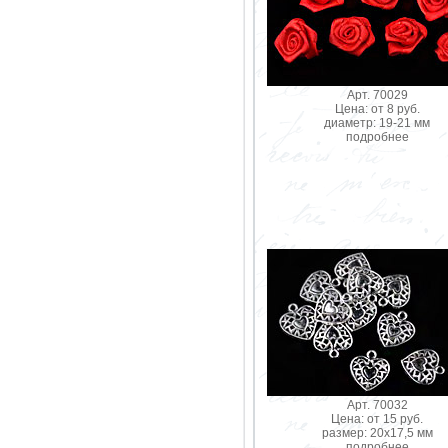
Арт. 70029
Цена: от 8 руб.
диаметр: 19-21 мм
подробнее
Арт. 70032
Цена: от 15 руб.
размер: 20х17,5 мм
подробнее