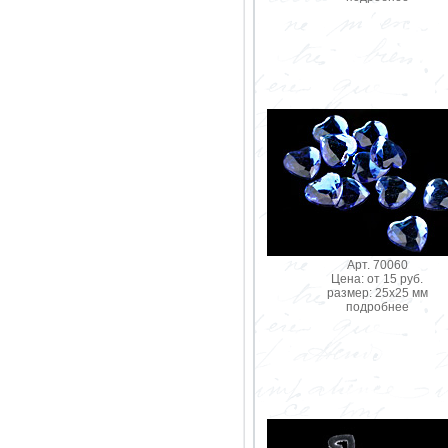
Арт. 70060
Цена: от 15 руб.
размер: 25х25 мм
подробнее