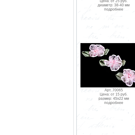
Цена: от 25 руб.
диаметр: 38-40 мм
подробнее
Арт. 70065
Цена: от 15 руб.
размер: 45х22 мм
подробнее