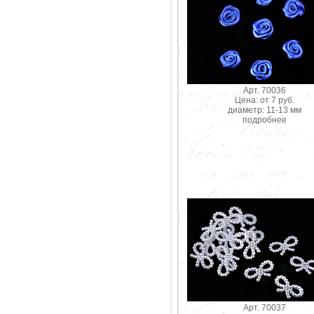
Арт. 70036
Цена: от 7 руб.
диаметр: 11-13 мм
подробнее
Арт. 70037