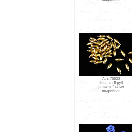
Арт. 70033
Цена: от 5 руб.
размер: 9х4 мм
подробнее