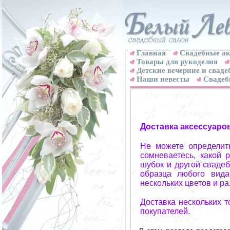
Главная
Свадебные ак
Товары для рукоделия
Детские вечерние и свад
Наши невесты
Свадеб
Доставка аксессуаро
Не можете определит
сомневаетесь, какой 
шубок и другой свадеб
образца любого вида
нескольких цветов и р
Доставка нескольких 
покупателей.