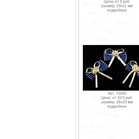
Цена: от 8 руб.
размер: 19х11 мм
подробнее
Арт. 70040
Цена: от 10,5 руб.
размер: 38х20 мм
подробнее