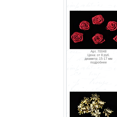
Арт. 70048
Цена: от 8 руб.
диаметр: 15-17 мм
подробнее