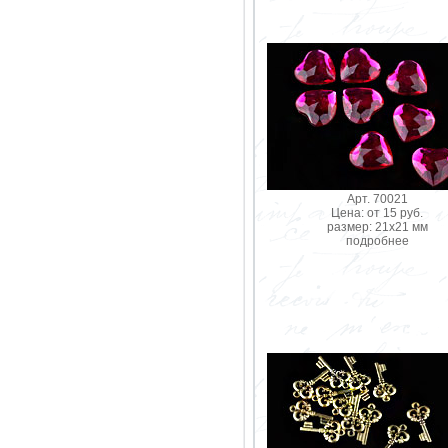
Арт. 70021
Цена: от 15 руб.
размер: 21х21 мм
подробнее