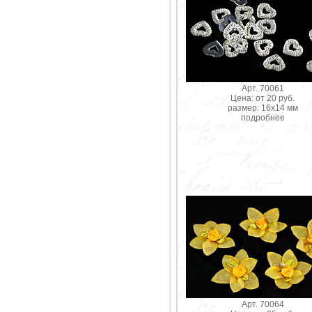
Арт. 70061
Цена: от 20 руб.
размер: 16х14 мм
подробнее
Арт. 70064