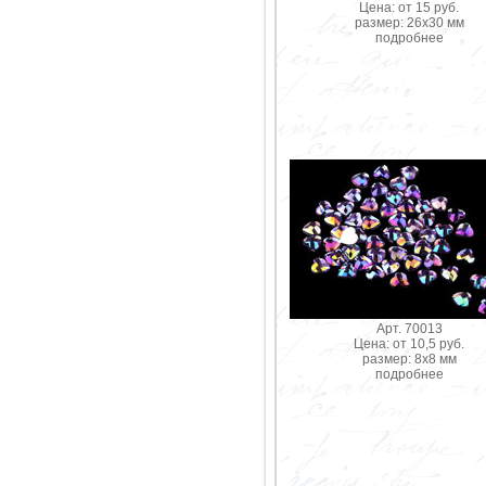
Цена: от 15 руб.
размер: 26х30 мм
подробнее
Арт. 70013
Цена: от 10,5 руб.
размер: 8х8 мм
подробнее