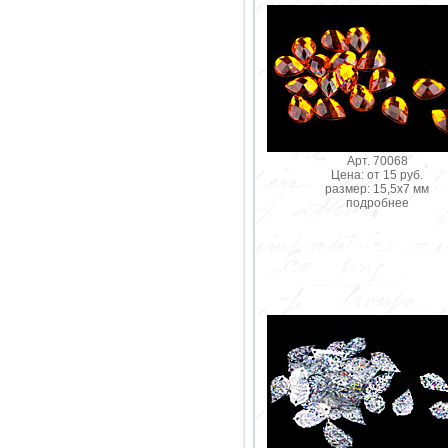
Арт. 70068
Цена: от 15 руб.
размер: 15,5х7 мм
подробнее