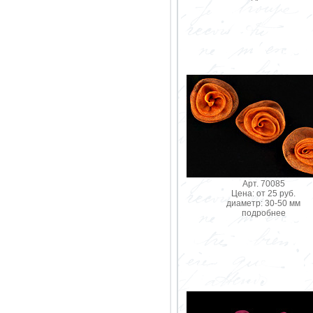
Арт. 70085
Цена: от 25 руб.
диаметр: 30-50 мм
подробнее