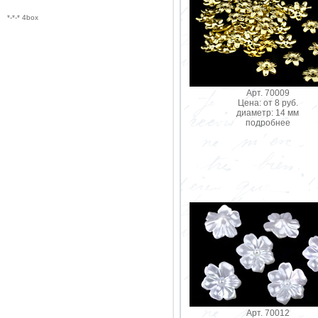
*-*-* 4box
Арт. 70009
Цена: от 8 руб.
диаметр: 14 мм
подробнее
Арт. 70012