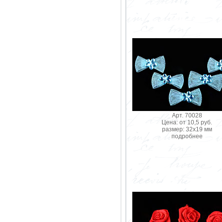
Арт. 70028
Цена: от 10,5 руб.
размер: 32х19 мм
подробнее