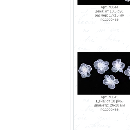
Арт. 70044
Цена: от 10,5 руб.
размер: 17х15 мм
подробнее
Арт. 70045
Цена: от 18 руб.
диаметр: 26-28 мм
подробнее