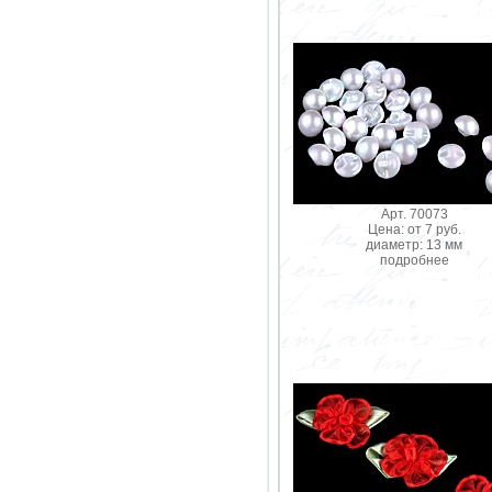
Арт. 70073
Цена: от 7 руб.
диаметр: 13 мм
подробнее