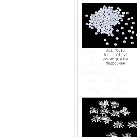
Арт. 70016
Цена: от 1 руб.
диаметр: 4 мм
подробнее