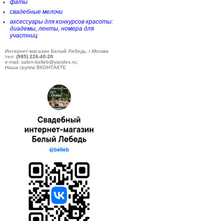
фаты
свадебные мелочи
аксессуары для конкурсов красоты:
диадемы, ленты, номера для
участниц
Интернет-магазин Белый Лебедь, г.Москва
тел:
(985) 226-40-20
e-mail: salon-belleb@yandex.ru;
Наша группа ВКОНТАКТЕ