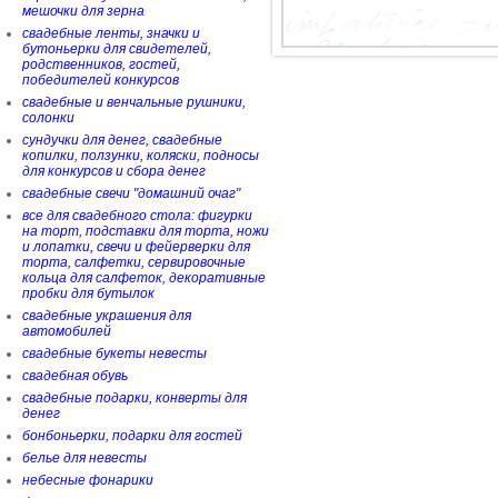
мешочки для зерна
свадебные ленты, значки и
бутоньерки для свидетелей,
родственников, гостей,
победителей конкурсов
свадебные и венчальные рушники,
солонки
сундучки для денег, свадебные
копилки, ползунки, коляски, подносы
для конкурсов и сбора денег
свадебные свечи "домашний очаг"
все для свадебного стола: фигурки
на торт, подставки для торта, ножи
и лопатки, свечи и фейерверки для
торта, салфетки, сервировочные
кольца для салфеток, декоративные
пробки для бутылок
свадебные украшения для
автомобилей
свадебные букеты невесты
свадебная обувь
свадебные подарки, конверты для
денег
бонбоньерки, подарки для гостей
белье для невесты
небесные фонарики