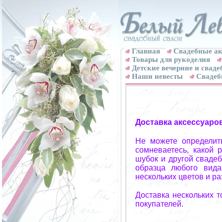
Главная
Свадебные ак
Товары для рукоделия
Детские вечерние и свад
Наши невесты
Свадеб
Доставка аксессуаро
Не можете определит
сомневаетесь, какой 
шубок и другой свадеб
образца любого вида
нескольких цветов и р
Доставка нескольких 
покупателей.