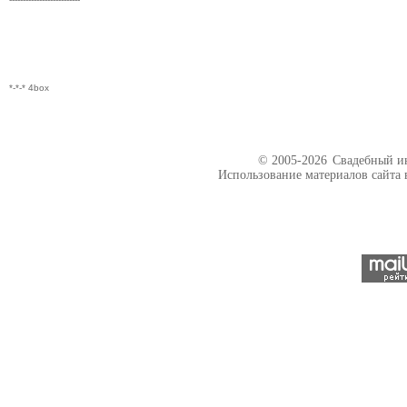
*-*-* 4box
© 2005-2026
Свадебный ин
Использование материалов сайта