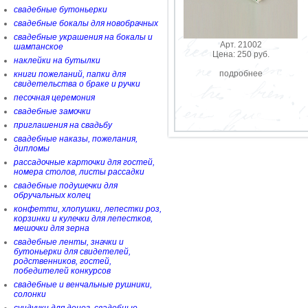
свадебные бутоньерки
свадебные бокалы для новобрачных
свадебные украшения на бокалы и
Арт. 21002
шампанское
Цена: 250 руб.
наклейки на бутылки
подробнее
книги пожеланий, папки для
свидетельства о браке и ручки
песочная церемония
свадебные замочки
приглашения на свадьбу
свадебные наказы, пожелания,
дипломы
рассадочные карточки для гостей,
номера столов, листы рассадки
свадебные подушечки для
обручальных колец
конфетти, хлопушки, лепестки роз,
корзинки и кулечки для лепестков,
мешочки для зерна
свадебные ленты, значки и
бутоньерки для свидетелей,
родственников, гостей,
победителей конкурсов
свадебные и венчальные рушники,
солонки