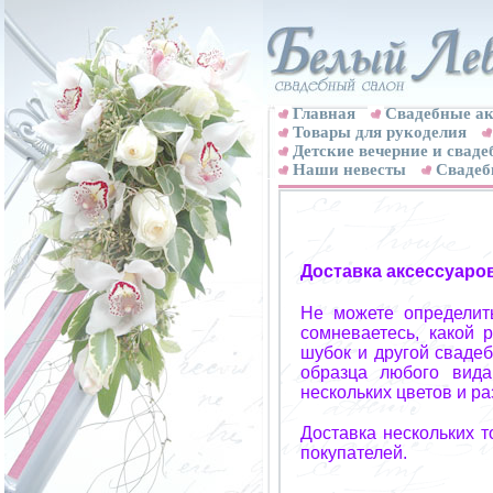
Главная
Свадебные ак
Товары для рукоделия
Детские вечерние и свад
Наши невесты
Свадеб
Доставка аксессуаро
Не можете определит
сомневаетесь, какой 
шубок и другой свадеб
образца любого вида
нескольких цветов и р
Доставка нескольких 
покупателей.