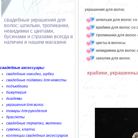
украшения для волос
свадебные украшения для
шпильки для волос со 
волос: шпильки, тропиканки,
крабики для волос со 
невидимки с цветами,
тропиканки для волос 
бусинами и стразами всегда в
наличии в нашем магазине
цветы в волосы
невидимки для волос с
заколки для волос
свадебные аксессуары:
крабики, украшенные
свадебные накидки, шубки
свадебные подвязки для невесты
подъюбники
бижутерия
диадемы
украшения для волос
товары для рукоделия
браслеты
свадебные перчатки, митенки
сумочки, клатчи
коллекции свадебных аксессуаров