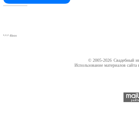
--------------------------
*-*-* 4box
© 2005-2026
Свадебный ин
Использование материалов сайта