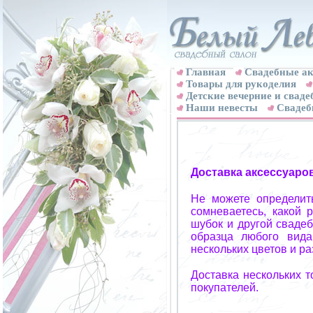
Главная
Свадебные ак
Товары для рукоделия
Детские вечерние и свад
Наши невесты
Свадеб
Доставка аксессуаро
Не можете определит
сомневаетесь, какой 
шубок и другой свадеб
образца любого вида
нескольких цветов и р
Доставка нескольких 
покупателей.