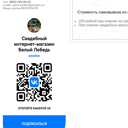
тел:
(985) 226-40-20
e-mail: salon-belleb@yandex.ru;
Наша группа ВКОНТАКТЕ
Стоимость самовывоза из 
200 рублей при покупке на су
При покупке свадебных аксесс