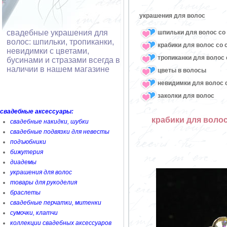
украшения для волос
свадебные украшения для
шпильки для волос со 
волос: шпильки, тропиканки,
крабики для волос со 
невидимки с цветами,
тропиканки для волос 
бусинами и стразами всегда в
наличии в нашем магазине
цветы в волосы
невидимки для волос с
заколки для волос
свадебные аксессуары:
крабики для воло
свадебные накидки, шубки
свадебные подвязки для невесты
подъюбники
бижутерия
диадемы
украшения для волос
товары для рукоделия
браслеты
свадебные перчатки, митенки
сумочки, клатчи
коллекции свадебных аксессуаров