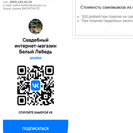
тел:
(985) 226-40-20
e-mail: salon-belleb@yandex.ru;
Стоимость самовывоза из 
Наша группа ВКОНТАКТЕ
200 рублей при покупке на су
При покупке свадебных аксесс