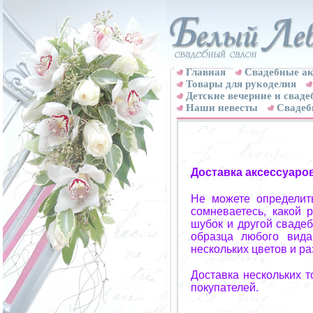
Главная
Свадебные ак
Товары для рукоделия
Детские вечерние и свад
Наши невесты
Свадеб
Доставка аксессуаро
Не можете определит
сомневаетесь, какой 
шубок и другой свадеб
образца любого вида
нескольких цветов и р
Доставка нескольких 
покупателей.