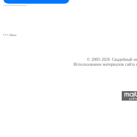
--------------------------
*-*-* 4box
© 2005-2026
Свадебный ин
Использование материалов сайта