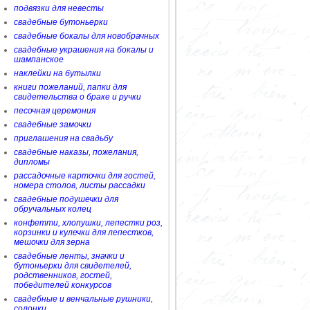
подвязки для невесты
свадебные бутоньерки
свадебные бокалы для новобрачных
свадебные украшения на бокалы и
шампанское
наклейки на бутылки
книги пожеланий, папки для
свидетельства о браке и ручки
песочная церемония
свадебные замочки
приглашения на свадьбу
свадебные наказы, пожелания,
дипломы
рассадочные карточки для гостей,
номера столов, листы рассадки
свадебные подушечки для
обручальных колец
конфетти, хлопушки, лепестки роз,
корзинки и кулечки для лепестков,
мешочки для зерна
свадебные ленты, значки и
бутоньерки для свидетелей,
родственников, гостей,
победителей конкурсов
свадебные и венчальные рушники,
солонки