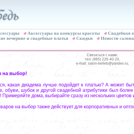
сессуары
Аксессуары на конкурсы красоты
Свадебная о
ие вечерние и свадебные платья
Скидки
Новости салона
Связаться с нами:
тел: (985) 226-40-20,
e-mail: salon-belleb@yandex.ru;
в на выбор!
я, какая диадема лучше подойдет к платью? А может быт
, обуви, шубок и другой свадебной атрибутики был более
! Примеряйте дома, выбирайте сразу из нескольких цветов 
оваров на выбор также действует для корпоративных и опто