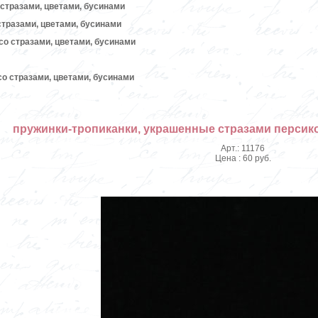
стразами, цветами, бусинами
стразами, цветами, бусинами
со стразами, цветами, бусинами
о стразами, цветами, бусинами
пружинки-тропиканки, украшенные стразами персик
Арт.: 11176
Цена : 60 руб.