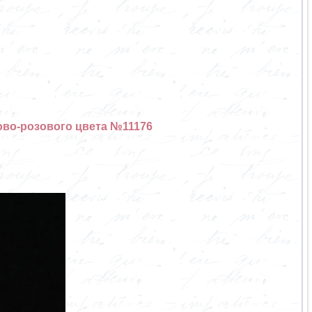
ово-розового цвета №11176