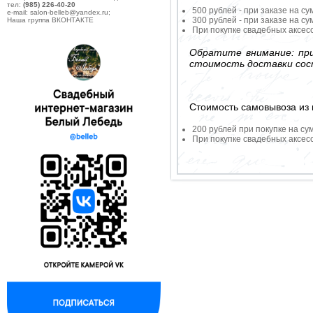
тел:
(985) 226-40-20
500 рублей - при заказе на су
e-mail: salon-belleb@yandex.ru;
300 рублей - при заказе на су
Наша группа ВКОНТАКТЕ
При покупке свадебных аксесс
Обратите внимание: при
стоимость доставки сос
Стоимость самовывоза из 
200 рублей при покупке на су
При покупке свадебных аксесс