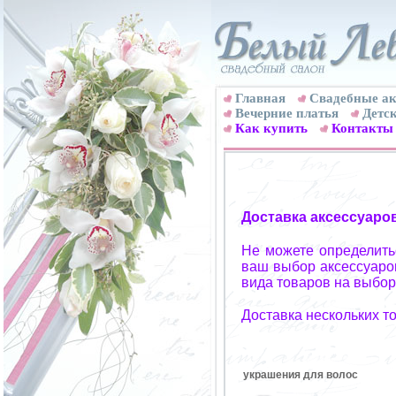
Главная
Свадебные ак
Вечерние платья
Детск
Как купить
Контакты
Доставка аксессуаро
Не можете определитьс
ваш выбор аксессуаров
вида товаров на выбор
Доставка нескольких т
украшения для волос