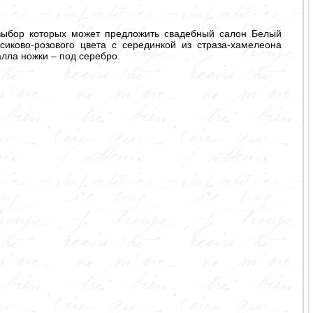
выбор которых может предложить свадебный салон Белый
иково-розового цвета с серединкой из страза-хамелеона
алла ножки – под серебро.