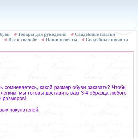
бувь
Товары для рукоделия
Cвадебные платья
Все о свадьбе
Наши невесты
Свадебные новости
ь сомневаетесь, какой размер обуви заказать? Чтобы
 легким, мы готовы доставить вам 3-4 образца любого
и размеров!
вых покупателей.