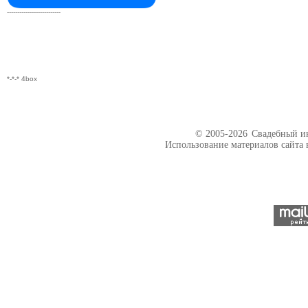
--------------------------
*-*-* 4box
© 2005-2026
Свадебный ин
Использование материалов сайта