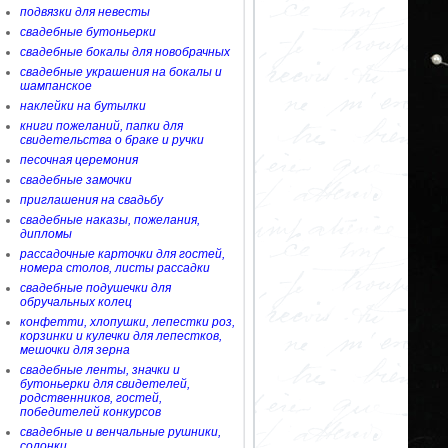
подвязки для невесты
свадебные бутоньерки
свадебные бокалы для новобрачных
свадебные украшения на бокалы и
шампанское
наклейки на бутылки
книги пожеланий, папки для
свидетельства о браке и ручки
песочная церемония
свадебные замочки
приглашения на свадьбу
свадебные наказы, пожелания,
дипломы
рассадочные карточки для гостей,
номера столов, листы рассадки
свадебные подушечки для
обручальных колец
конфетти, хлопушки, лепестки роз,
корзинки и кулечки для лепестков,
мешочки для зерна
свадебные ленты, значки и
бутоньерки для свидетелей,
родственников, гостей,
победителей конкурсов
свадебные и венчальные рушники,
солонки