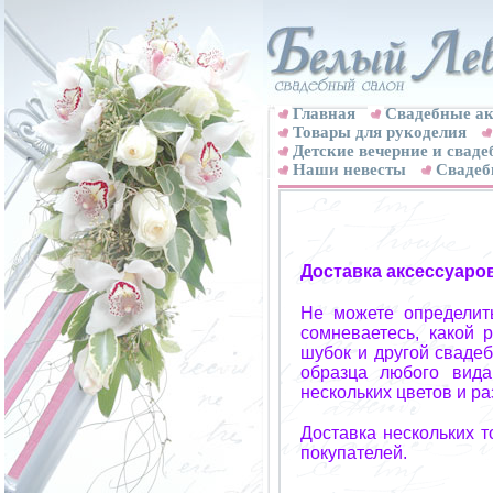
Главная
Свадебные ак
Товары для рукоделия
Детские вечерние и свад
Наши невесты
Свадеб
Доставка аксессуаро
Не можете определит
сомневаетесь, какой 
шубок и другой свадеб
образца любого вида
нескольких цветов и р
Доставка нескольких 
покупателей.