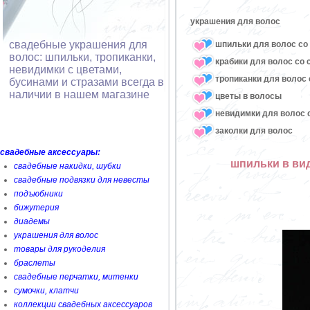
украшения для волос
свадебные украшения для
шпильки для волос со 
волос: шпильки, тропиканки,
крабики для волос со 
невидимки с цветами,
тропиканки для волос 
бусинами и стразами всегда в
наличии в нашем магазине
цветы в волосы
невидимки для волос с
заколки для волос
свадебные аксессуары:
шпильки в ви
свадебные накидки, шубки
свадебные подвязки для невесты
подъюбники
бижутерия
диадемы
украшения для волос
товары для рукоделия
браслеты
свадебные перчатки, митенки
сумочки, клатчи
коллекции свадебных аксессуаров