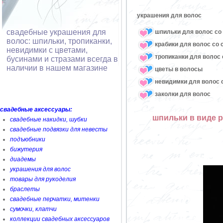
украшения для волос
свадебные украшения для
шпильки для волос со 
волос: шпильки, тропиканки,
крабики для волос со 
невидимки с цветами,
тропиканки для волос 
бусинами и стразами всегда в
наличии в нашем магазине
цветы в волосы
невидимки для волос с
заколки для волос
свадебные аксессуары:
шпильки в виде р
свадебные накидки, шубки
свадебные подвязки для невесты
подъюбники
бижутерия
диадемы
украшения для волос
товары для рукоделия
браслеты
свадебные перчатки, митенки
сумочки, клатчи
коллекции свадебных аксессуаров