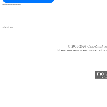
--------------------------
*-*-* 4box
© 2005-2026
Свадебный ин
Использование материалов сайта