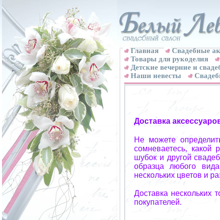
Главная
Свадебные ак
Товары для рукоделия
Детские вечерние и свад
Наши невесты
Свадеб
Доставка аксессуаро
Не можете определит
сомневаетесь, какой 
шубок и другой свадеб
образца любого вида
нескольких цветов и р
Доставка нескольких 
покупателей.