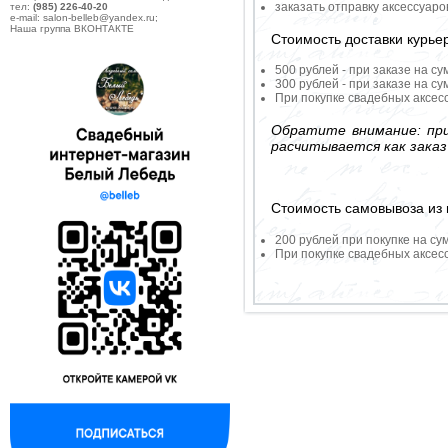
заказать отправку аксессуар
тел:
(985) 226-40-20
e-mail: salon-belleb@yandex.ru;
Наша группа ВКОНТАКТЕ
Стоимость доставки курье
500 рублей - при заказе на су
300 рублей - при заказе на су
При покупке свадебных аксесс
Обратите внимание: при
расчитывается как заказ
Стоимость самовывоза из 
200 рублей при покупке на су
При покупке свадебных аксесс