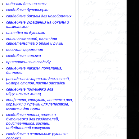
подвязки для невесты
свадебные бутоньерки
свадебные бокалы для новобрачных
свадебные украшения на бокалы и
шампанское
наклейки на бутылки
книги пожеланий, папки для
свидетельства о браке и ручки
песочная церемония
свадебные замочки
приглашения на свадьбу
свадебные наказы, пожелания,
дипломы
рассадочные карточки для гостей,
номера столов, листы рассадки
свадебные подушечки для
обручальных колец
конфетти, хлопушки, лепестки роз,
корзинки и кулечки для лепестков,
мешочки для зерна
свадебные ленты, значки и
бутоньерки для свидетелей,
родственников, гостей,
победителей конкурсов
свадебные и венчальные рушники,
солонки