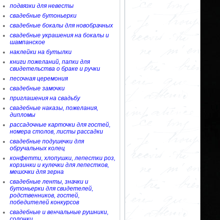
подвязки для невесты
свадебные бутоньерки
свадебные бокалы для новобрачных
свадебные украшения на бокалы и
шампанское
наклейки на бутылки
книги пожеланий, папки для
свидетельства о браке и ручки
песочная церемония
свадебные замочки
приглашения на свадьбу
свадебные наказы, пожелания,
дипломы
рассадочные карточки для гостей,
номера столов, листы рассадки
свадебные подушечки для
обручальных колец
конфетти, хлопушки, лепестки роз,
корзинки и кулечки для лепестков,
мешочки для зерна
свадебные ленты, значки и
бутоньерки для свидетелей,
родственников, гостей,
победителей конкурсов
свадебные и венчальные рушники,
солонки