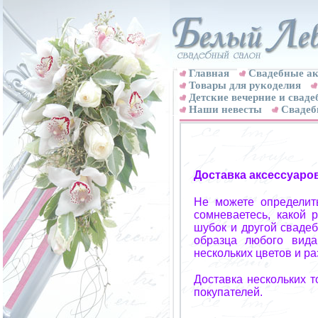
Главная
Свадебные ак
Товары для рукоделия
Детские вечерние и свад
Наши невесты
Свадеб
Доставка аксессуаро
Не можете определит
сомневаетесь, какой 
шубок и другой свадеб
образца любого вида
нескольких цветов и р
Доставка нескольких 
покупателей.