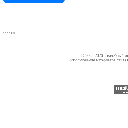
--------------------------
*-*-* 4box
© 2005-2026
Свадебный ин
Использование материалов сайта