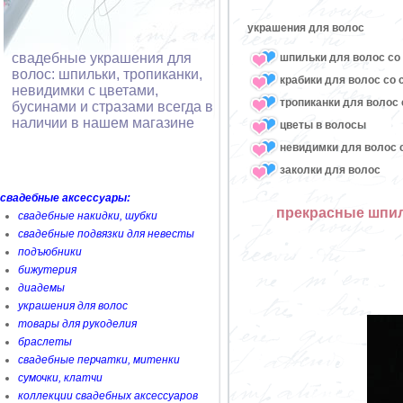
украшения для волос
свадебные украшения для
шпильки для волос со 
волос: шпильки, тропиканки,
крабики для волос со 
невидимки с цветами,
тропиканки для волос 
бусинами и стразами всегда в
наличии в нашем магазине
цветы в волосы
невидимки для волос с
заколки для волос
свадебные аксессуары:
прекрасные шпил
свадебные накидки, шубки
свадебные подвязки для невесты
подъюбники
бижутерия
диадемы
украшения для волос
товары для рукоделия
браслеты
свадебные перчатки, митенки
сумочки, клатчи
коллекции свадебных аксессуаров