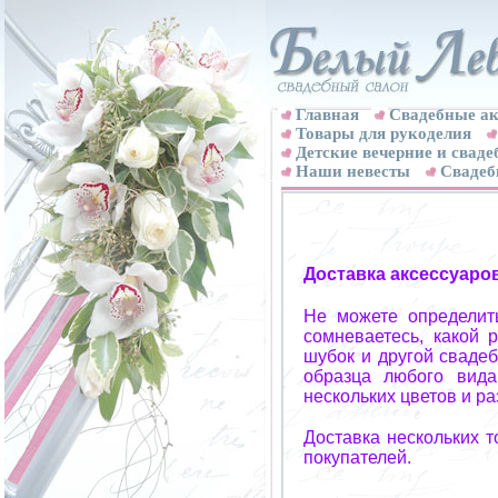
Главная
Свадебные ак
Товары для рукоделия
Детские вечерние и свад
Наши невесты
Свадеб
Доставка аксессуаро
Не можете определит
сомневаетесь, какой 
шубок и другой свадеб
образца любого вида
нескольких цветов и р
Доставка нескольких 
покупателей.