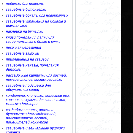
подвязки для невесты
свадебные бутоньерки
свадебные бокалы для новобрачных
свадебные украшения на бокалы и
шампанское
наклейки на бутылки
книги пожеланий, папки для
свидетельства о браке и ручки
песочная церемония
свадебные замочки
приглашения на свадьбу
свадебные наказы, пожелания,
дипломы
рассадочные карточки для гостей,
номера столов, листы рассадки
свадебные подушечки для
обручальных колец
конфетти, хлопушки, лепестки роз,
корзинки и кулечки для лепестков,
мешочки для зерна
свадебные ленты, значки и
бутоньерки для свидетелей,
родственников, гостей,
победителей конкурсов
свадебные и венчальные рушники,
солонки