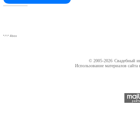
--------------------------
*-*-* 4box
© 2005-2026
Свадебный ин
Использование материалов сайта