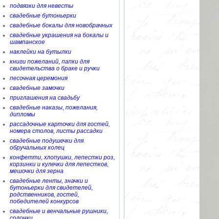
подвязки для невесты
свадебные бутоньерки
свадебные бокалы для новобрачных
свадебные украшения на бокалы и
шампанское
наклейки на бутылки
книги пожеланий, папки для
свидетельства о браке и ручки
песочная церемония
свадебные замочки
приглашения на свадьбу
свадебные наказы, пожелания,
дипломы
рассадочные карточки для гостей,
номера столов, листы рассадки
свадебные подушечки для
обручальных колец
конфетти, хлопушки, лепестки роз,
корзинки и кулечки для лепестков,
мешочки для зерна
свадебные ленты, значки и
бутоньерки для свидетелей,
родственников, гостей,
победителей конкурсов
свадебные и венчальные рушники,
солонки