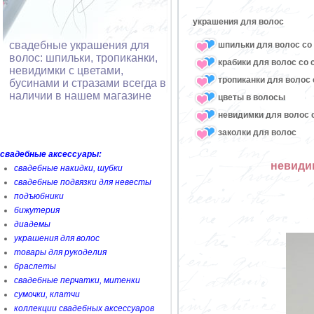
украшения для волос
свадебные украшения для
шпильки для волос со 
волос: шпильки, тропиканки,
крабики для волос со 
невидимки с цветами,
тропиканки для волос 
бусинами и стразами всегда в
наличии в нашем магазине
цветы в волосы
невидимки для волос с
заколки для волос
свадебные аксессуары:
невидим
свадебные накидки, шубки
свадебные подвязки для невесты
подъюбники
бижутерия
диадемы
украшения для волос
товары для рукоделия
браслеты
свадебные перчатки, митенки
сумочки, клатчи
коллекции свадебных аксессуаров