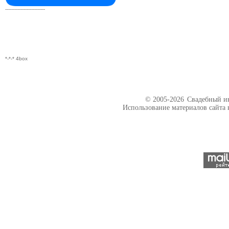
--------------------------
*-*-* 4box
© 2005-2026
Свадебный ин
Использование материалов сайта