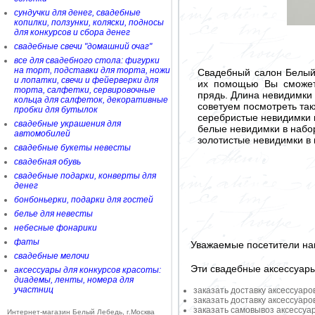
сундучки для денег, свадебные
копилки, ползунки, коляски, подносы
для конкурсов и сбора денег
свадебные свечи "домашний очаг"
все для свадебного стола: фигурки
на торт, подставки для торта, ножи
Свадебный салон Белый
и лопатки, свечи и фейерверки для
их помощью Вы сможет
торта, салфетки, сервировочные
прядь. Длина невидимки –
кольца для салфеток, декоративные
советуем посмотреть так
пробки для бутылок
серебристые невидимки 
свадебные украшения для
белые невидимки в набо
автомобилей
золотистые невидимки в 
свадебные букеты невесты
свадебная обувь
свадебные подарки, конверты для
денег
бонбоньерки, подарки для гостей
белье для невесты
небесные фонарики
фаты
Уважаемые посетители на
свадебные мелочи
Эти свадебные аксессуар
аксессуары для конкурсов красоты:
диадемы, ленты, номера для
участниц
заказать доставку аксессуаро
заказать доставку аксессуаро
заказать самовывоз аксессуа
Интернет-магазин Белый Лебедь, г.Москва