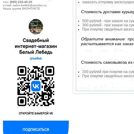
заказать отправку аксессуар
тел:
(985) 226-40-20
e-mail: salon-belleb@yandex.ru;
Наша группа ВКОНТАКТЕ
Стоимость доставки курье
500 рублей - при заказе на су
300 рублей - при заказе на су
При покупке свадебных аксесс
Обратите внимание: при
расчитывается как заказ
Стоимость самовывоза из 
200 рублей при покупке на су
При покупке свадебных аксесс