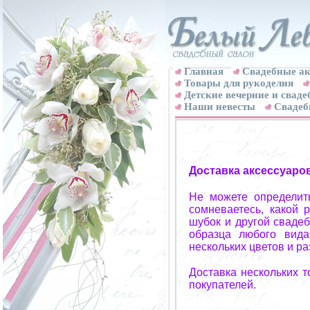
Главная
Свадебные ак
Товары для рукоделия
Детские вечерние и свад
Наши невесты
Свадеб
Доставка аксессуаро
Не можете определит
сомневаетесь, какой 
шубок и другой свадеб
образца любого вида
нескольких цветов и р
Доставка нескольких 
покупателей.