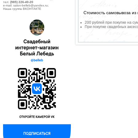
тел:
(985) 226-40-20
e-mail: salon-belleb@yandex.ru;
Наша группа ВКОНТАКТЕ
Стоимость самовывоза из 
200 рублей при покупке на су
При покупке свадебных аксесс