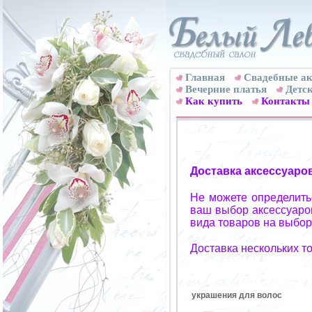
Главная
Свадебные ак
Вечерние платья
Детск
Как купить
Контакты
Доставка аксессуаро
Не можете определитьс
ваш выбор аксессуаров
вида товаров на выбор
Доставка нескольких т
украшения для волос