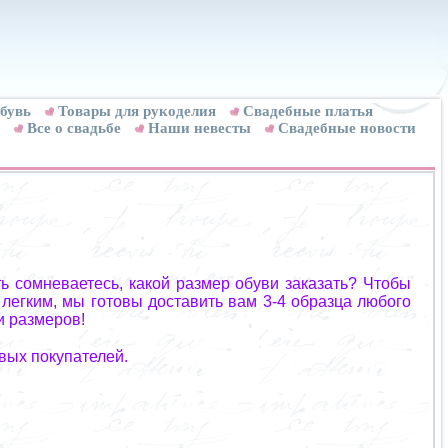
бувь
Товары для рукоделия
Cвадебные платья
Все о свадьбе
Наши невесты
Свадебные новости
ь сомневаетесь, какой размер обуви заказать? Чтобы
 легким, мы готовы доставить вам 3-4 образца любого
и размеров!
вых покупателей.