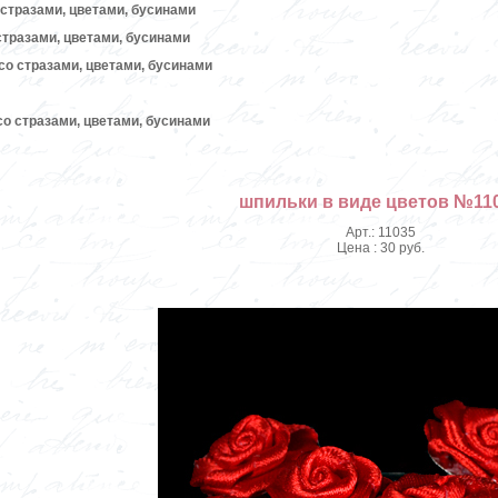
стразами, цветами, бусинами
стразами, цветами, бусинами
со стразами, цветами, бусинами
о стразами, цветами, бусинами
шпильки в виде цветов №11
Арт.: 11035
Цена : 30 руб.