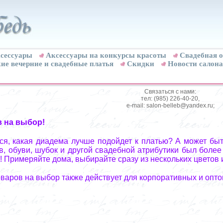
сессуары
Аксессуары на конкурсы красоты
Свадебная о
ие вечерние и свадебные платья
Скидки
Новости салона
Связаться с нами:
тел: (985) 226-40-20,
e-mail: salon-belleb@yandex.ru;
в на выбор!
я, какая диадема лучше подойдет к платью? А может быт
, обуви, шубок и другой свадебной атрибутики был более
! Примеряйте дома, выбирайте сразу из нескольких цветов 
оваров на выбор также действует для корпоративных и опто