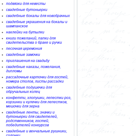
подвязки для невесты
свадебные бутоньерки
свадебные бокалы для новобрачных
свадебные украшения на бокалы и
шампанское
наклейки на бутылки
книги пожеланий, папки для
свидетельства о браке и ручки
песочная церемония
свадебные замочки
приглашения на свадьбу
свадебные наказы, пожелания,
дипломы
рассадочные карточки для гостей,
номера столов, листы рассадки
свадебные подушечки для
обручальных колец
конфетти, хлопушки, лепестки роз,
корзинки и кулечки для лепестков,
мешочки для зерна
свадебные ленты, значки и
бутоньерки для свидетелей,
родственников, гостей,
победителей конкурсов
свадебные и венчальные рушники,
солонки