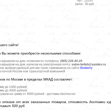
Арт.: 11035
Цена : 30 руб.
шего сайта!
ы Вы можете приобрести несколькими способами:
в курьером на дом, позвонив по телефону:
(985) 226-40-20
в курьером на дом, написав на электронную почту:
salon-belleb@yandex.ru
ров, выбрав удобный для вас пункт самовывоза на сайте
Boxberry
ов почтой России или транспортной компанией
ром по Москве в пределах МКАД составляет:
мму до 1000 рублей;
мму до 4000 рублей;
уаров на сумму от 4000 рублей - доставка бесплатно.
 отказе от всех заказанных товаров, стоимость доставки кур
тавит 500 руб.