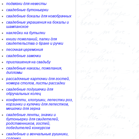
подвязки для невесты
свадебные бутоньерки
свадебные бокалы для новобрачных
свадебные украшения на бокалы и
шампанское
наклейки на бутылки
книги пожеланий, папки для
свидетельства о браке и ручки
песочная церемония
свадебные замочки
приглашения на свадьбу
свадебные наказы, пожелания,
дипломы
рассадочные карточки для гостей,
номера столов, листы рассадки
свадебные подушечки для
обручальных колец
конфетти, хлопушки, лепестки роз,
корзинки и кулечки для лепестков,
мешочки для зерна
свадебные ленты, значки и
бутоньерки для свидетелей,
родственников, гостей,
победителей конкурсов
свадебные и венчальные рушники,
солонки