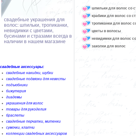
шпильки для волос со с
крабики для волос со с
свадебные украшения для
тропиканки для волос с
волос: шпильки, тропиканки,
невидимки с цветами,
цветы в волосы
бусинами и стразами всегда в
невидимки для волос со
наличии в нашем магазине
заколки для волос
свадебные аксессуары:
свадебные накидки, шубки
свадебные подвязки для невесты
подъюбники
бижутерия
диадемы
украшения для волос
товары для рукоделия
браслеты
свадебные перчатки, митенки
сумочки, клатчи
коллекции свадебных аксессуаров