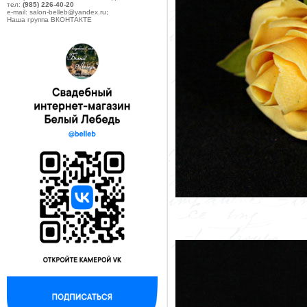
тел:
(985) 226-40-20
e-mail: salon-belleb@yandex.ru;
Наша группа ВКОНТАКТЕ