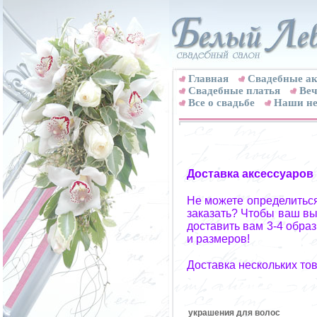
Главная
Свадебные ак
Cвадебные платья
Веч
Все о свадьбе
Наши не
Доставка аксессуаров
Не можете определиться
заказать? Чтобы ваш вы
доставить вам 3-4 обра
и размеров!
Доставка нескольких то
украшения для волос