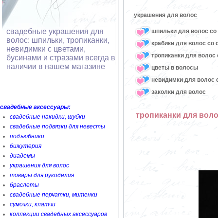
украшения для волос
свадебные украшения для
шпильки для волос со 
волос: шпильки, тропиканки,
крабики для волос со 
невидимки с цветами,
тропиканки для волос 
бусинами и стразами всегда в
наличии в нашем магазине
цветы в волосы
невидимки для волос с
заколки для волос
свадебные аксессуары:
тропиканки для воло
свадебные накидки, шубки
свадебные подвязки для невесты
подъюбники
бижутерия
диадемы
украшения для волос
товары для рукоделия
браслеты
свадебные перчатки, митенки
сумочки, клатчи
коллекции свадебных аксессуаров