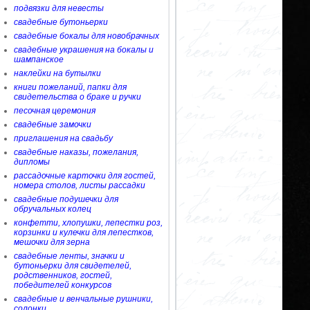
подвязки для невесты
свадебные бутоньерки
свадебные бокалы для новобрачных
свадебные украшения на бокалы и
шампанское
наклейки на бутылки
книги пожеланий, папки для
свидетельства о браке и ручки
песочная церемония
свадебные замочки
приглашения на свадьбу
свадебные наказы, пожелания,
дипломы
рассадочные карточки для гостей,
номера столов, листы рассадки
свадебные подушечки для
обручальных колец
конфетти, хлопушки, лепестки роз,
корзинки и кулечки для лепестков,
мешочки для зерна
свадебные ленты, значки и
бутоньерки для свидетелей,
родственников, гостей,
победителей конкурсов
свадебные и венчальные рушники,
солонки