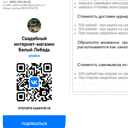
тел:
(985) 226-40-20
заказать самовывоз аксессуа
e-mail: salon-belleb@yandex.ru;
заказать отправку аксессуар
Наша группа ВКОНТАКТЕ
Стоимость доставки курье
500 рублей - при заказе на су
300 рублей - при заказе на су
При покупке свадебных аксесс
Обратите внимание: при
расчитывается как заказ
Стоимость самовывоза из 
200 рублей при покупке на су
При покупке свадебных аксесс