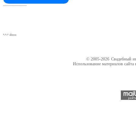
--------------------------
*-*-* 4box
© 2005-2026
Свадебный ин
Использование материалов сайта