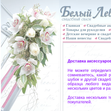
Главная
Свадебные ак
Товары для рукоделия
Детские вечерние и свад
Наши невесты
Свадеб
Доставка аксессуаро
Не можете определит
сомневаетесь, какой 
шубок и другой свадеб
образца любого вида
нескольких цветов и р
Доставка нескольких 
покупателей.