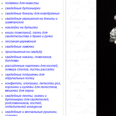
подвязки для невесты
свадебные бутоньерки
свадебные бокалы для новобрачных
свадебные украшения на бокалы и
шампанское
наклейки на бутылки
книги пожеланий, папки для
свидетельства о браке и ручки
песочная церемония
свадебные замочки
приглашения на свадьбу
свадебные наказы, пожелания,
дипломы
рассадочные карточки для гостей,
номера столов, листы рассадки
свадебные подушечки для
обручальных колец
конфетти, хлопушки, лепестки роз,
корзинки и кулечки для лепестков,
мешочки для зерна
свадебные ленты, значки и
бутоньерки для свидетелей,
родственников, гостей,
победителей конкурсов
свадебные и венчальные рушники,
солонки