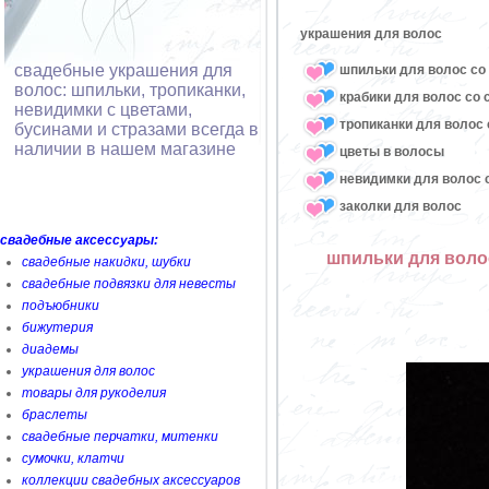
украшения для волос
свадебные украшения для
шпильки для волос со 
волос: шпильки, тропиканки,
крабики для волос со 
невидимки с цветами,
тропиканки для волос 
бусинами и стразами всегда в
наличии в нашем магазине
цветы в волосы
невидимки для волос с
заколки для волос
свадебные аксессуары:
шпильки для воло
свадебные накидки, шубки
свадебные подвязки для невесты
подъюбники
бижутерия
диадемы
украшения для волос
товары для рукоделия
браслеты
свадебные перчатки, митенки
сумочки, клатчи
коллекции свадебных аксессуаров