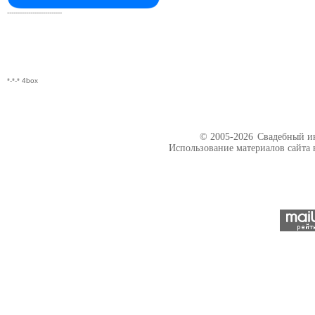
--------------------------
*-*-* 4box
© 2005-2026
Свадебный ин
Использование материалов сайта