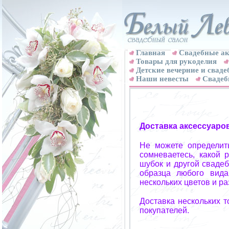
Главная
Свадебные ак
Товары для рукоделия
Детские вечерние и свад
Наши невесты
Свадеб
Доставка аксессуаро
Не можете определит
сомневаетесь, какой 
шубок и другой свадеб
образца любого вида
нескольких цветов и р
Доставка нескольких 
покупателей.