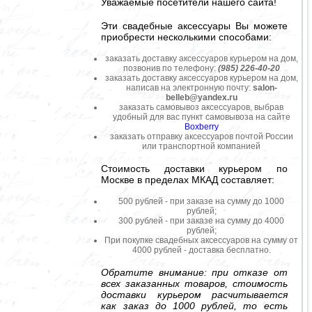
Уважаемые посетители нашего сайта!
Эти свадебные аксессуары Вы можете
приобрести несколькими способами:
заказать доставку аксессуаров курьером на дом,
позвонив по телефону:
(985) 226-40-20
заказать доставку аксессуаров курьером на дом,
написав на электронную почту:
salon-
belleb@yandex.ru
заказать самовывоз аксессуаров, выбрав
удобный для вас пункт самовывоза на сайте
Boxberry
заказать отправку аксессуаров почтой России
или транспортной компанией
Стоимость доставки курьером по
Москве в пределах МКАД составляет:
500 рублей - при заказе на сумму до 1000
рублей;
300 рублей - при заказе на сумму до 4000
рублей;
При покупке свадебных аксессуаров на сумму от
4000 рублей - доставка бесплатно.
Обратите внимание: при отказе от
всех заказанных товаров, стоимость
доставки курьером расчитывается
как заказ до 1000 рублей, то есть