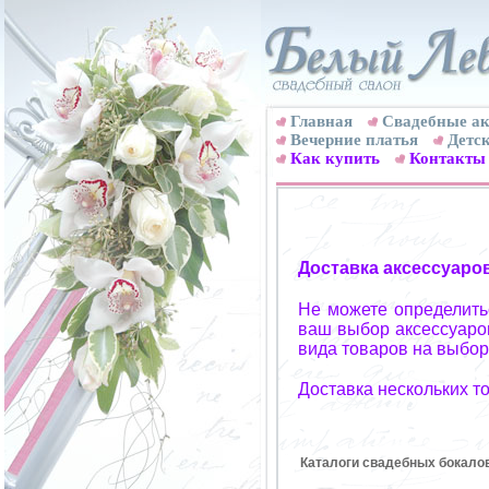
Главная
Свадебные ак
Вечерние платья
Детск
Как купить
Контакты
Доставка аксессуаро
Не можете определитьс
ваш выбор аксессуаров
вида товаров на выбор
Доставка нескольких т
Каталоги свадебных бокало