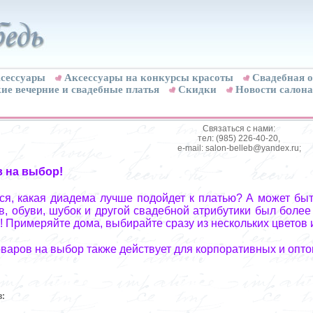
сессуары
Аксессуары на конкурсы красоты
Свадебная о
ие вечерние и свадебные платья
Скидки
Новости салона
Связаться с нами:
тел: (985) 226-40-20,
e-mail: salon-belleb@yandex.ru;
в на выбор!
я, какая диадема лучше подойдет к платью? А может быт
, обуви, шубок и другой свадебной атрибутики был более
! Примеряйте дома, выбирайте сразу из нескольких цветов 
оваров на выбор также действует для корпоративных и опто
в: