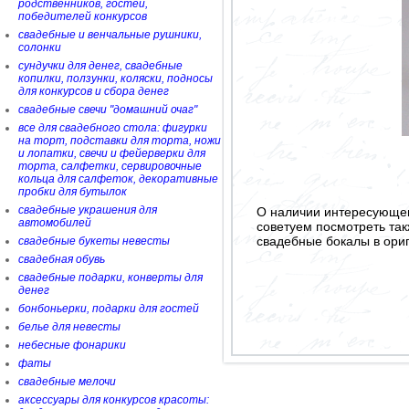
родственников, гостей,
победителей конкурсов
свадебные и венчальные рушники,
солонки
сундучки для денег, свадебные
копилки, ползунки, коляски, подносы
для конкурсов и сбора денег
свадебные свечи "домашний очаг"
все для свадебного стола: фигурки
на торт, подставки для торта, ножи
и лопатки, свечи и фейерверки для
торта, салфетки, сервировочные
кольца для салфеток, декоративные
пробки для бутылок
свадебные украшения для
О наличии интересующего
автомобилей
советуем посмотреть так
свадебные бокалы в ори
свадебные букеты невесты
свадебная обувь
свадебные подарки, конверты для
денег
бонбоньерки, подарки для гостей
белье для невесты
небесные фонарики
фаты
свадебные мелочи
аксессуары для конкурсов красоты: