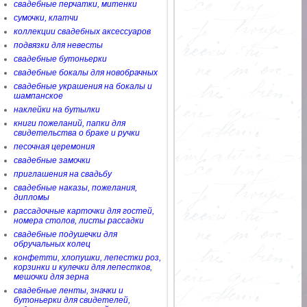
свадебные перчатки, митенки
сумочки, клатчи
коллекции свадебных аксессуаров
подвязки для невесты
свадебные бутоньерки
свадебные бокалы для новобрачных
свадебные украшения на бокалы и
шампанское
наклейки на бутылки
книги пожеланий, папки для
свидетельства о браке и ручки
песочная церемония
свадебные замочки
приглашения на свадьбу
свадебные наказы, пожелания,
дипломы
рассадочные карточки для гостей,
номера столов, листы рассадки
свадебные подушечки для
обручальных колец
конфетти, хлопушки, лепестки роз,
корзинки и кулечки для лепестков,
мешочки для зерна
свадебные ленты, значки и
бутоньерки для свидетелей,