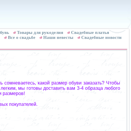
бувь
Товары для рукоделия
Cвадебные платья
Все о свадьбе
Наши невесты
Свадебные новости
ь сомневаетесь, какой размер обуви заказать? Чтобы
 легким, мы готовы доставить вам 3-4 образца любого
и размеров!
вых покупателей.