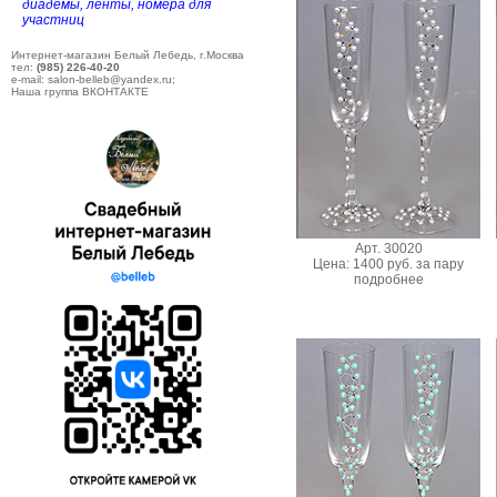
диадемы, ленты, номера для
участниц
Интернет-магазин Белый Лебедь, г.Москва
тел:
(985) 226-40-20
e-mail: salon-belleb@yandex.ru;
Наша группа ВКОНТАКТЕ
Арт. 30020
Цена: 1400 руб. за пару
подробнее