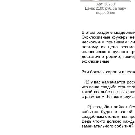
Арт. 30253
Цена: 2100 руб. за пару
подробнее
В этом разделе свадебны
Эксклюзивные фужеры не 
нескольким признакам: ли
поэтому их цена весьма
человеческого ручного т
достаточно редкие, такие
эксклюзивные.
Эти бокалы хороши в неск
1) у вас намечается рос
что ваша свадьба станет 
такой свадьбе все выгляд
с размахом. В таком случа
2) свадьба пройдет без 
событие будет в вашей 
свадебным столом, вы прож
Ведь что-то должно кажд
замечательного события? 