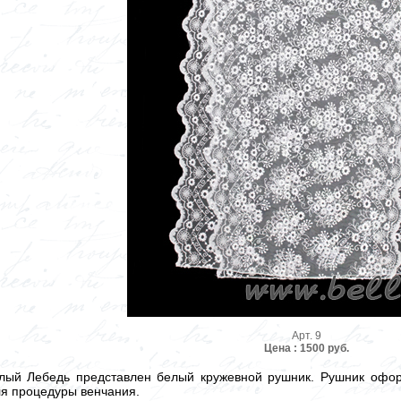
Арт. 9
Цена : 1500 руб.
лый Лебедь представлен белый кружевной рушник. Рушник офор
ля процедуры венчания.