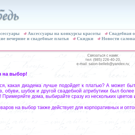
сессуары
Аксессуары на конкурсы красоты
Свадебная о
ие вечерние и свадебные платья
Скидки
Новости салона
Связаться с нами:
тел: (985) 226-40-20,
e-mail: salon-belleb@yandex.ru;
в на выбор!
я, какая диадема лучше подойдет к платью? А может быт
, обуви, шубок и другой свадебной атрибутики был более
! Примеряйте дома, выбирайте сразу из нескольких цветов 
оваров на выбор также действует для корпоративных и опто