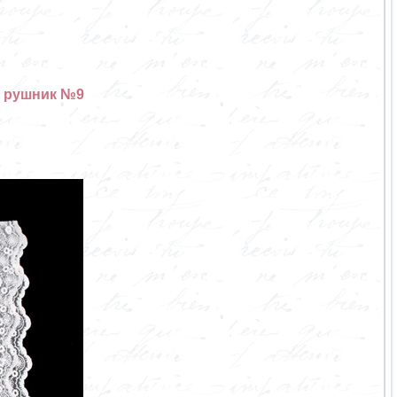
 рушник №9