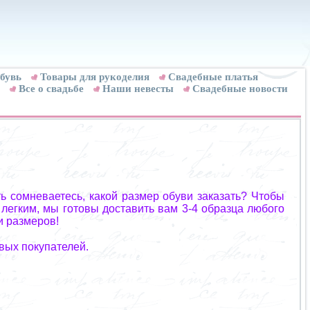
бувь
Товары для рукоделия
Cвадебные платья
Все о свадьбе
Наши невесты
Свадебные новости
ь сомневаетесь, какой размер обуви заказать? Чтобы
 легким, мы готовы доставить вам 3-4 образца любого
и размеров!
вых покупателей.