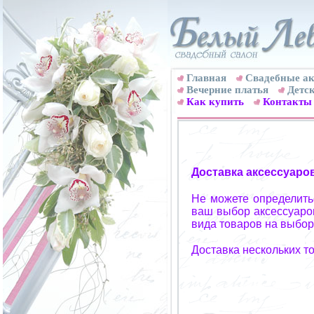
Главная
Свадебные ак
Вечерние платья
Детск
Как купить
Контакты
Доставка аксессуаро
Не можете определитьс
ваш выбор аксессуаров
вида товаров на выбор
Доставка нескольких т