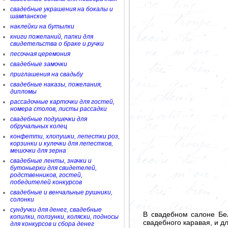
свадебные украшения на бокалы и
шампанское
наклейки на бутылки
книги пожеланий, папки для
свидетельства о браке и ручки
песочная церемония
свадебные замочки
приглашения на свадьбу
свадебные наказы, пожелания,
дипломы
рассадочные карточки для гостей,
номера столов, листы рассадки
свадебные подушечки для
обручальных колец
конфетти, хлопушки, лепестки роз,
корзинки и кулечки для лепестков,
мешочки для зерна
свадебные ленты, значки и
бутоньерки для свидетелей,
родственников, гостей,
победителей конкурсов
свадебные и венчальные рушники,
солонки
сундучки для денег, свадебные
В свадебном салоне Бе
копилки, ползунки, коляски, подносы
свадебного каравая, и д
для конкурсов и сбора денег