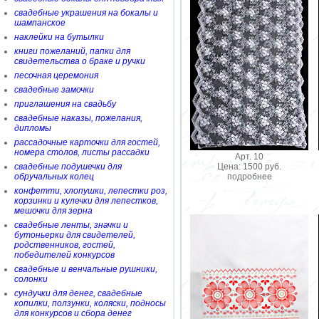
свадебные украшения на бокалы и
шампанское
наклейки на бутылки
книги пожеланий, папки для
свидетельства о браке и ручки
песочная церемония
свадебные замочки
приглашения на свадьбу
свадебные наказы, пожелания,
дипломы
рассадочные карточки для гостей,
номера столов, листы рассадки
Арт. 10
Цена: 1500 руб.
свадебные подушечки для
подробнее
обручальных колец
конфетти, хлопушки, лепестки роз,
корзинки и кулечки для лепестков,
мешочки для зерна
свадебные ленты, значки и
бутоньерки для свидетелей,
родственников, гостей,
победителей конкурсов
свадебные и венчальные рушники,
солонки
сундучки для денег, свадебные
копилки, ползунки, коляски, подносы
для конкурсов и сбора денег