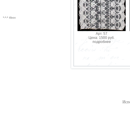
*-*-* 4box
Арт. 57
Цена: 1500 руб.
подробнее
Исп