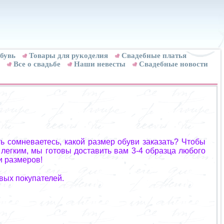
бувь
Товары для рукоделия
Cвадебные платья
Все о свадьбе
Наши невесты
Свадебные новости
ь сомневаетесь, какой размер обуви заказать? Чтобы
 легким, мы готовы доставить вам 3-4 образца любого
и размеров!
вых покупателей.