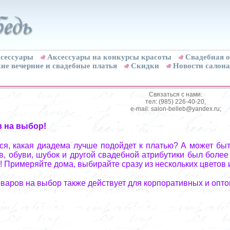
сессуары
Аксессуары на конкурсы красоты
Свадебная о
ие вечерние и свадебные платья
Скидки
Новости салона
Связаться с нами:
тел: (985) 226-40-20,
e-mail: salon-belleb@yandex.ru;
в на выбор!
я, какая диадема лучше подойдет к платью? А может быт
, обуви, шубок и другой свадебной атрибутики был более
! Примеряйте дома, выбирайте сразу из нескольких цветов 
оваров на выбор также действует для корпоративных и опто