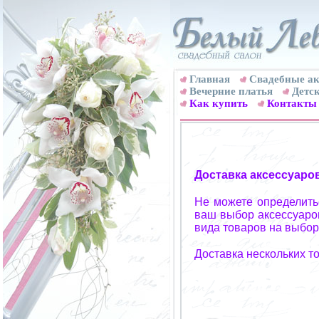
Главная
Свадебные ак
Вечерние платья
Детск
Как купить
Контакты
Доставка аксессуаро
Не можете определитьс
ваш выбор аксессуаров
вида товаров на выбор
Доставка нескольких т