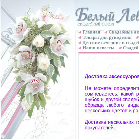
Главная
Свадебные ак
Товары для рукоделия
Детские вечерние и свад
Наши невесты
Свадеб
Доставка аксессуаро
Не можете определит
сомневаетесь, какой 
шубок и другой свадеб
образца любого вида
нескольких цветов и р
Доставка нескольких 
покупателей.