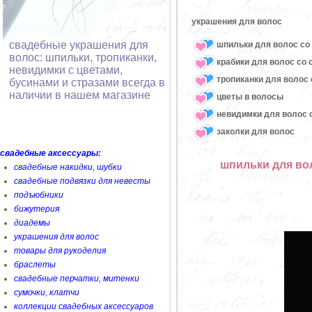
украшения для волос
свадебные украшения для
шпильки для волос со 
волос: шпильки, тропиканки,
крабики для волос со 
невидимки с цветами,
тропиканки для волос 
бусинами и стразами всегда в
наличии в нашем магазине
цветы в волосы
невидимки для волос с
заколки для волос
свадебные аксессуары:
шпильки для во
свадебные накидки, шубки
свадебные подвязки для невесты
подъюбники
бижутерия
диадемы
украшения для волос
товары для рукоделия
браслеты
свадебные перчатки, митенки
сумочки, клатчи
коллекции свадебных аксессуаров