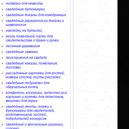
подвязки для невесты
свадебные бутоньерки
свадебные бокалы для новобрачных
свадебные украшения на бокалы и
шампанское
наклейки на бутылки
книги пожеланий, папки для
свидетельства о браке и ручки
песочная церемония
свадебные замочки
приглашения на свадьбу
свадебные наказы, пожелания,
дипломы
рассадочные карточки для гостей,
номера столов, листы рассадки
свадебные подушечки для
обручальных колец
конфетти, хлопушки, лепестки роз,
корзинки и кулечки для лепестков,
мешочки для зерна
свадебные ленты, значки и
бутоньерки для свидетелей,
родственников, гостей,
победителей конкурсов
свадебные и венчальные рушники,
солонки