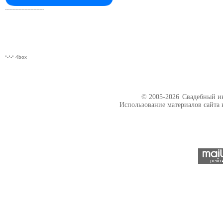
--------------------------
*-*-* 4box
© 2005-2026
Свадебный ин
Использование материалов сайта