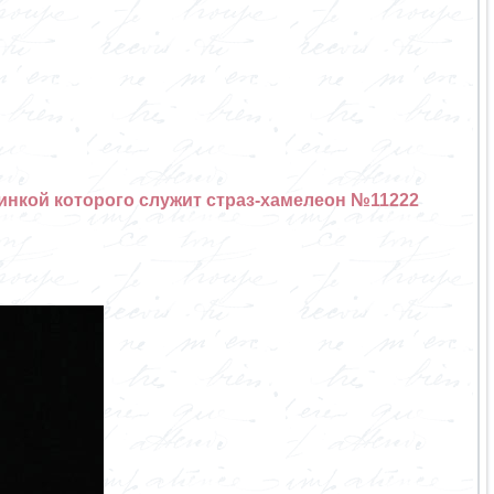
динкой которого служит страз-хамелеон №11222