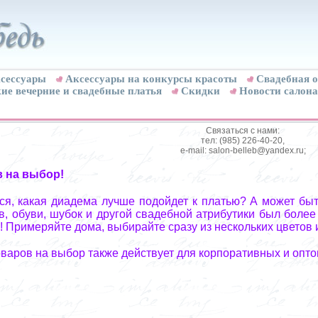
сессуары
Аксессуары на конкурсы красоты
Свадебная о
ие вечерние и свадебные платья
Скидки
Новости салона
Связаться с нами:
тел: (985) 226-40-20,
e-mail: salon-belleb@yandex.ru;
в на выбор!
я, какая диадема лучше подойдет к платью? А может быт
, обуви, шубок и другой свадебной атрибутики был более
! Примеряйте дома, выбирайте сразу из нескольких цветов 
оваров на выбор также действует для корпоративных и опто