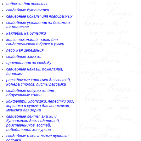
подвязки для невесты
свадебные бутоньерки
свадебные бокалы для новобрачных
свадебные украшения на бокалы и
шампанское
наклейки на бутылки
книги пожеланий, папки для
свидетельства о браке и ручки
песочная церемония
свадебные замочки
приглашения на свадьбу
свадебные наказы, пожелания,
дипломы
рассадочные карточки для гостей,
номера столов, листы рассадки
свадебные подушечки для
обручальных колец
конфетти, хлопушки, лепестки роз,
корзинки и кулечки для лепестков,
мешочки для зерна
свадебные ленты, значки и
бутоньерки для свидетелей,
родственников, гостей,
победителей конкурсов
свадебные и венчальные рушники,
солонки