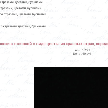
стразами, цветами, бусинами
стразами, цветами, бусинами
со стразами, цветами, бусинами
о стразами, цветами, бусинами
ески с головкой в виде цветка из красных страз, сере
Арт.: 11222
Цена : 60 руб.