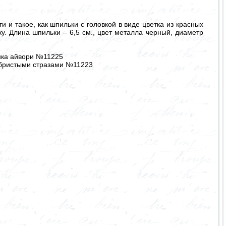
и такое, как шпильки с головкой в виде цветка из красных
у. Длина шпильки – 6,5 см., цвет металла черный, диаметр
нка айвори №11225
ебристыми стразами №11223