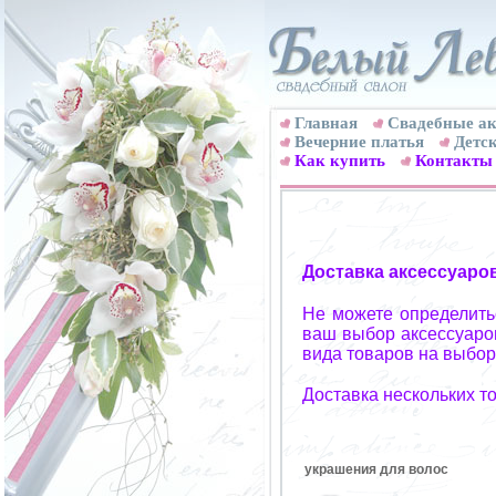
Главная
Свадебные ак
Вечерние платья
Детск
Как купить
Контакты
Доставка аксессуаро
Не можете определитьс
ваш выбор аксессуаров
вида товаров на выбор
Доставка нескольких т
украшения для волос