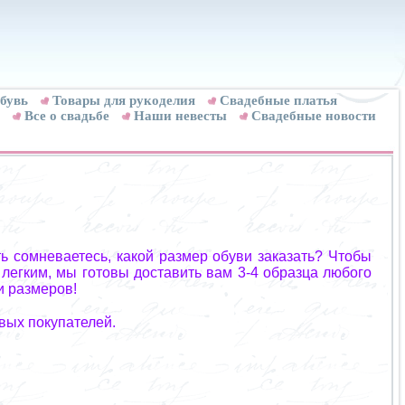
бувь
Товары для рукоделия
Cвадебные платья
Все о свадьбе
Наши невесты
Свадебные новости
ь сомневаетесь, какой размер обуви заказать? Чтобы
 легким, мы готовы доставить вам 3-4 образца любого
и размеров!
вых покупателей.