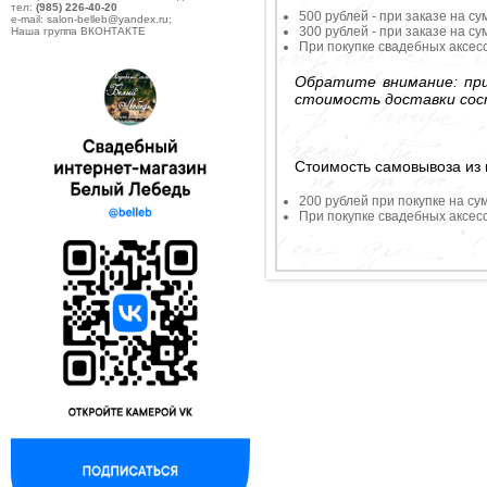
тел:
(985) 226-40-20
500 рублей - при заказе на су
e-mail: salon-belleb@yandex.ru;
300 рублей - при заказе на су
Наша группа ВКОНТАКТЕ
При покупке свадебных аксесс
Обратите внимание: при
стоимость доставки сос
Стоимость самовывоза из 
200 рублей при покупке на су
При покупке свадебных аксесс