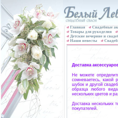
Главная
Свадебные ак
Товары для рукоделия
Детские вечерние и свад
Наши невесты
Свадеб
Доставка аксессуаро
Не можете определит
сомневаетесь, какой 
шубок и другой свадеб
образца любого вида
нескольких цветов и р
Доставка нескольких 
покупателей.