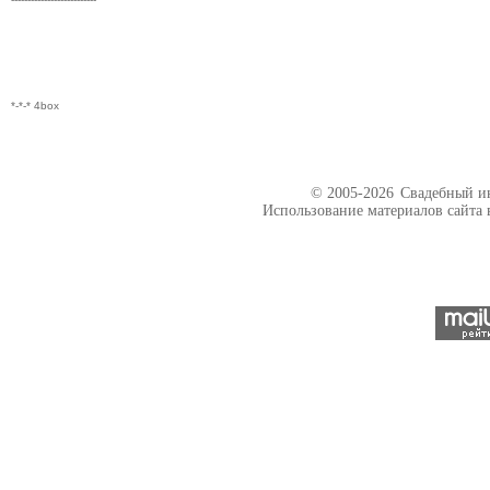
*-*-* 4box
© 2005-2026
Свадебный ин
Использование материалов сайта