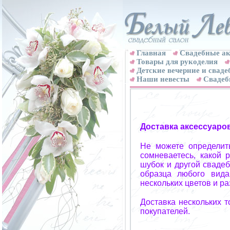
Главная
Свадебные ак
Товары для рукоделия
Детские вечерние и свад
Наши невесты
Свадеб
Доставка аксессуаро
Не можете определит
сомневаетесь, какой 
шубок и другой свадеб
образца любого вида
нескольких цветов и р
Доставка нескольких 
покупателей.