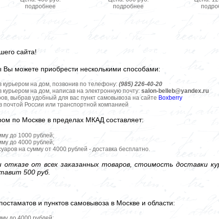
подробнее
подробнее
подро
шего сайта!
ы Вы можете приобрести несколькими способами:
в курьером на дом, позвонив по телефону:
(985) 226-40-20
в курьером на дом, написав на электронную почту:
salon-belleb@yandex.ru
ров, выбрав удобный для вас пункт самовывоза на сайте
Boxberry
ов почтой России или транспортной компанией
ром по Москве в пределах МКАД составляет:
мму до 1000 рублей;
мму до 4000 рублей;
уаров на сумму от 4000 рублей - доставка бесплатно.
 отказе от всех заказанных товаров, стоимость доставки кур
тавит 500 руб.
постаматов и пунктов самовывоза в Москве и области:
мму до 4000 рублей;