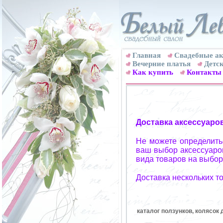
Главная
Свадебные ак
Вечерние платья
Детск
Как купить
Контакты
Доставка аксессуаро
Не можете определитьс
ваш выбор аксессуаров
вида товаров на выбор
Доставка нескольких т
каталог ползунков, колясок