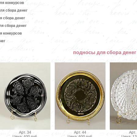
ля конкурсов
ля сбора денег
я сбора денег
я сбора денег
я конкурсов
нег
подносы для сбора денег
Арт. 34
Арт. 44
Арт.
Цена: 400 руб.
Цена: 600 руб.
Цена: 12