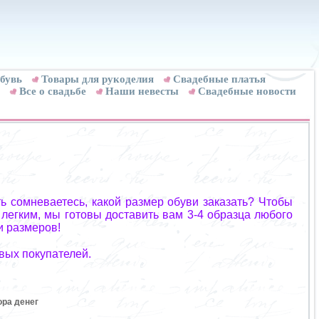
бувь
Товары для рукоделия
Cвадебные платья
Все о свадьбе
Наши невесты
Свадебные новости
ь сомневаетесь, какой размер обуви заказать? Чтобы
 легким, мы готовы доставить вам 3-4 образца любого
и размеров!
вых покупателей.
ора денег