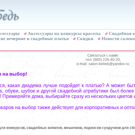
сессуары
Аксессуары на конкурсы красоты
Свадебная о
ие вечерние и свадебные платья
Скидки
Новости салона
Связаться с нами:
тел: (985) 226-40-20,
e-mail: salon-belleb@yandex.ru;
в на выбор!
я, какая диадема лучше подойдет к платью? А может быт
, обуви, шубок и другой свадебной атрибутики был более
! Примеряйте дома, выбирайте сразу из нескольких цветов 
оваров на выбор также действует для корпоративных и опто
 для конкурсов, свадебных копилок, мешочков, подносов сундучков для сб