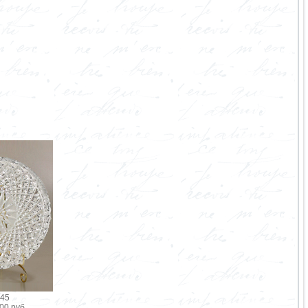
 45
00 руб.