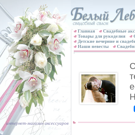
Главная
Свадебные акс
Товары для рукоделия
Детские вечерние и свадеб
Наши невесты
Свадебн
С
т
e
Н
интернет-магазин аксессуаров